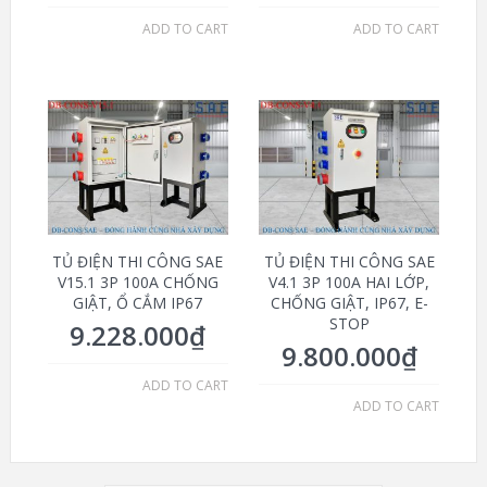
ADD TO CART
ADD TO CART
TỦ ĐIỆN THI CÔNG SAE
TỦ ĐIỆN THI CÔNG SAE
V15.1 3P 100A CHỐNG
V4.1 3P 100A HAI LỚP,
GIẬT, Ổ CẮM IP67
CHỐNG GIẬT, IP67, E-
STOP
9.228.000
₫
9.800.000
₫
ADD TO CART
ADD TO CART