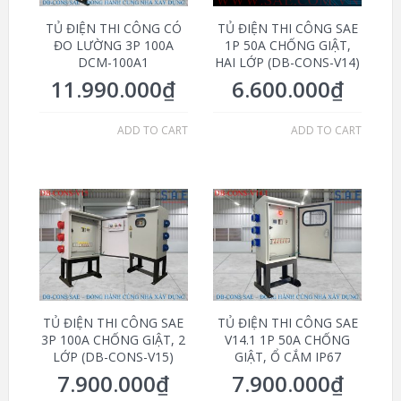
TỦ ĐIỆN THI CÔNG CÓ
TỦ ĐIỆN THI CÔNG SAE
ĐO LƯỜNG 3P 100A
1P 50A CHỐNG GIẬT,
DCM-100A1
HAI LỚP (DB-CONS-V14)
11.990.000
₫
6.600.000
₫
ADD TO CART
ADD TO CART
TỦ ĐIỆN THI CÔNG SAE
TỦ ĐIỆN THI CÔNG SAE
3P 100A CHỐNG GIẬT, 2
V14.1 1P 50A CHỐNG
LỚP (DB-CONS-V15)
GIẬT, Ổ CẮM IP67
7.900.000
₫
7.900.000
₫