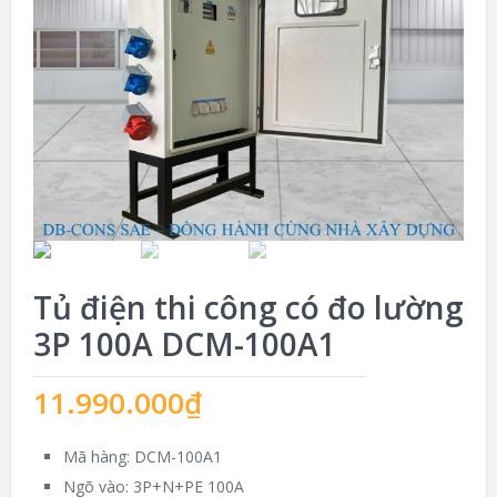
Tủ điện thi công có đo lường
3P 100A DCM-100A1
11.990.000
₫
Mã hàng: DCM-100A1
Ngõ vào: 3P+N+PE 100A