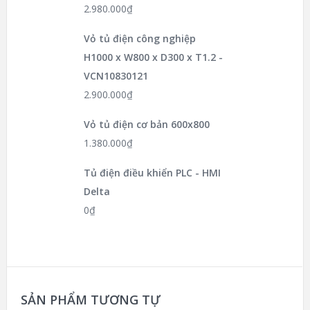
2.980.000
₫
Vỏ tủ điện công nghiệp
H1000 x W800 x D300 x T1.2 -
VCN10830121
2.900.000
₫
Vỏ tủ điện cơ bản 600x800
1.380.000
₫
Tủ điện điều khiển PLC - HMI
Delta
0
₫
SẢN PHẨM TƯƠNG TỰ