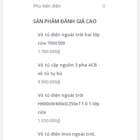
Phụ kiện điện
SẢN PHẨM ĐÁNH GIÁ CAO
Vỏ tủ điện ngoài trời hai lớp
cửa 700X500
1.700.000
₫
Vỏ tủ cấp nguồn 3 pha ACB -
vỏ tủ tụ bù
9.900.000
₫
Vỏ tủ điện ngoài trời
H600xW400xD250xT1.0 1 lớp
cửa
1.050.000
₫
Vỏ tủ điện Inox ngoài trời,