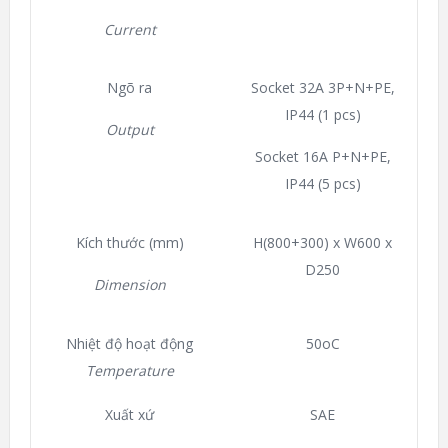
Current
Ngõ ra
Socket 32A 3P+N+PE,
IP44 (1 pcs)
Output
Socket 16A P+N+PE,
IP44 (5 pcs)
Kích thước (mm)
H(800+300) x W600 x
D250
Dimension
Nhiệt độ hoạt động
50
o
C
Temperature
Xuất xứ
SAE