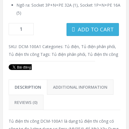
Ngõ ra: Socket 3P+N+PE 32A (1), Socket 1P+N+PE 16A
(5)
ADD TO CART
SKU:
DCM-100A1
Categories:
Tủ điện
,
Tủ điện phân phối
,
Tủ điện thi công
Tags:
Tủ điện phân phối
,
Tủ điện thi công
DESCRIPTION
ADDITIONAL INFORMATION
REVIEWS (0)
Tủ điện thi công DCM-100A1 là dạng tủ điện thi công có
công tơ đo lường dạng cơ Emic (MV3E4) để Nhà Xây Dựng