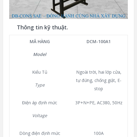
Thông tin kỹ thuật.
MÃ HÀNG
DCM-100A1
Model
Kiểu Tủ
Ngoài trời, hai lớp cửa,
tự đứng, chống giật, E-
Type
stop
Điện áp định mức
3P+N+PE, AC380, 50Hz
Voltage
Dòng điện định mức
100A