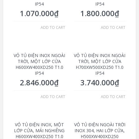
IP54
IP54
1.070.000
₫
1.800.000
₫
ADD TO CART
ADD TO CART
VỎ TỦ ĐIỆN INOX NGOÀI
VỎ TỦ ĐIỆN INOX NGOÀI
TRỜI, MỘT LỚP CỬA
TRỜI, MỘT LỚP CỬA
H600XW400XD250 T1.0
H700XW500XD250 T1.0
IP54
IP54
2.846.000
₫
3.740.000
₫
ADD TO CART
ADD TO CART
VỎ TỦ ĐIỆN INOX, MỘT
VỎ TỦ ĐIỆN NGOÀI TRỜI
LỚP CỬA, MÁI NGHIÊNG
INOX 304, HAI LỚP CỬA,
H600XW400XD250 T1.0
H500XW400XD250