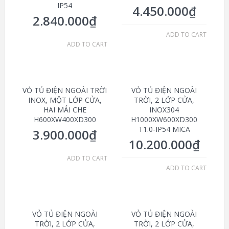
IP54
4.450.000
₫
2.840.000
₫
ADD TO CART
ADD TO CART
VỎ TỦ ĐIỆN NGOÀI TRỜI
VỎ TỦ ĐIỆN NGOÀI
INOX, MỘT LỚP CỬA,
TRỜI, 2 LỚP CỬA,
HAI MÁI CHE
INOX304
H600XW400XD300
H1000XW600XD300
T1.0-IP54 MICA
3.900.000
₫
10.200.000
₫
ADD TO CART
ADD TO CART
VỎ TỦ ĐIỆN NGOÀI
VỎ TỦ ĐIỆN NGOÀI
TRỜI, 2 LỚP CỬA,
TRỜI, 2 LỚP CỬA,