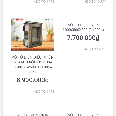
ADD TO CART
ADD TO CART
VỎ TỦ ĐIỆN INOX
1000X800X300 (SUS304)
7.700.000
₫
ADD TO CART
VỎ TỦ ĐIỆN ĐIỀU KHIỂN
NGOÀI TRỜI INOX 304
H700 X W500 X D300 –
IP54
8.900.000
₫
ADD TO CART
VỎ TỦ ĐIỆN INOX
VỎ TỦ ĐIỆN INOX