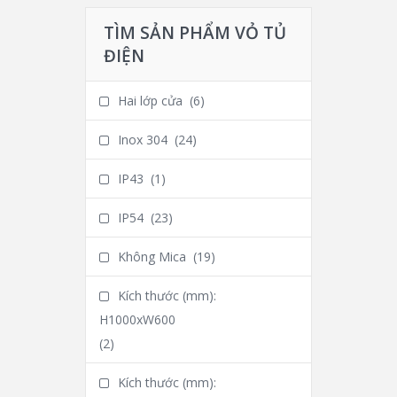
TÌM SẢN PHẨM VỎ TỦ
ĐIỆN
Hai lớp cửa
(6)
Inox 304
(24)
IP43
(1)
IP54
(23)
Không Mica
(19)
Kích thước (mm):
H1000xW600
(2)
Kích thước (mm):