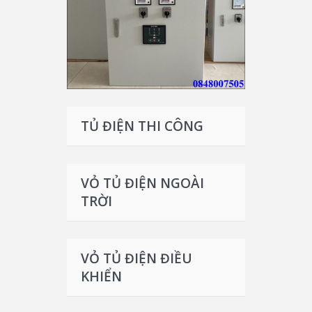
TỦ ĐIỆN THI CÔNG
VỎ TỦ ĐIỆN NGOÀI
TRỜI
VỎ TỦ ĐIỆN ĐIỀU
KHIỂN