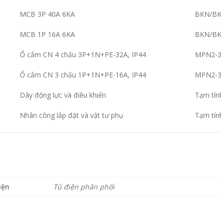
MCB 3P 40A 6KA
BKN/BK
MCB 1P 16A 6KA
BKN/BK
Ổ cắm CN 4 chấu 3P+1N+PE-32A, IP44
MPN2-3
Ổ cắm CN 3 chấu 1P+1N+PE-16A, IP44
MPN2-3
Dây động lực và điều khiển
Tạm tín
Nhân công lắp đặt và vật tư phụ
Tạm tín
iện
Tủ điện phân phối