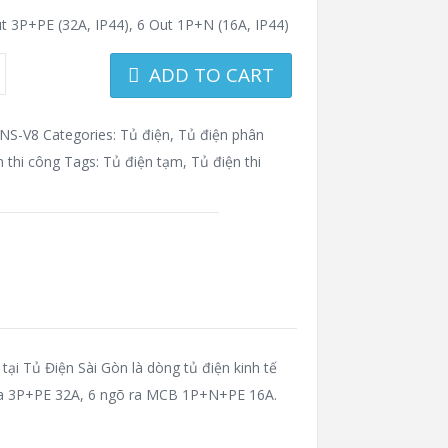
t 3P+PE (32A, IP44), 6 Out 1P+N (16A, IP44)
ADD TO CART
NS-V8
Categories:
Tủ điện
,
Tủ điện phân
n thi công
Tags:
Tủ điện tạm
,
Tủ điện thi
i Tủ Điện Sài Gòn là dòng tủ điện kinh tế
 ra 3P+PE 32A, 6 ngõ ra MCB 1P+N+PE 16A.