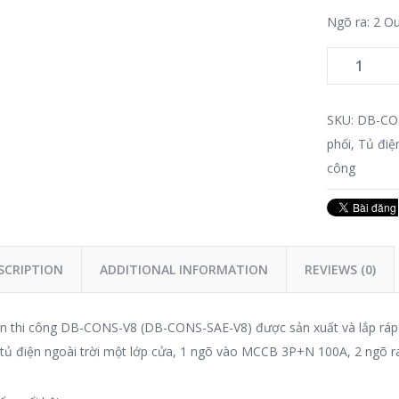
Ngõ ra: 2 Ou
SKU:
DB-CO
phối
,
Tủ điệ
công
SCRIPTION
ADDITIONAL INFORMATION
REVIEWS (0)
n thi công DB-CONS-V8 (DB-CONS-SAE-V8) được sản xuất và lắp ráp tạ
 tủ điện ngoài trời một lớp cửa, 1 ngõ vào MCCB 3P+N 100A, 2 ngõ