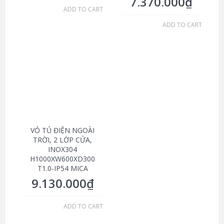
7.370.000
₫
ADD TO CART
ADD TO CART
VỎ TỦ ĐIỆN NGOÀI
TRỜI, 2 LỚP CỬA,
INOX304
H1000XW600XD300
T1.0-IP54 MICA
9.130.000
₫
ADD TO CART