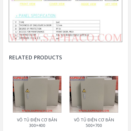
RELATED PRODUCTS
VỎ TỦ ĐIỆN CƠ BẢN
VỎ TỦ ĐIỆN CƠ BẢN
300×400
500×700