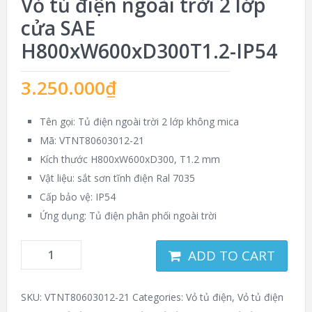
Vỏ tủ điện ngoài trời 2 lớp
cửa SAE
H800xW600xD300T1.2-IP54
3.250.000
₫
Tên gọi: Tủ điện ngoài trời 2 lớp không mica
Mã: VTNT80603012-21
Kích thước H800xW600xD300, T1.2 mm
Vật liệu: sắt sơn tĩnh điện Ral 7035
Cấp bảo vệ: IP54
Ứng dụng: Tủ điện phân phối ngoài trời
ADD TO CART
SKU:
VTNT80603012-21
Categories:
Vỏ tủ điện
,
Vỏ tủ điện