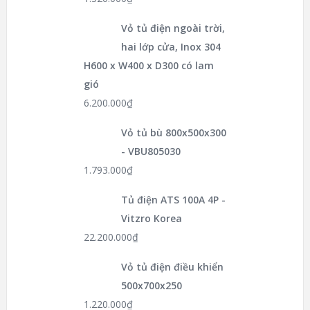
Vỏ tủ điện ngoài trời,
hai lớp cửa, Inox 304
H600 x W400 x D300 có lam
gió
6.200.000
₫
Vỏ tủ bù 800x500x300
- VBU805030
1.793.000
₫
Tủ điện ATS 100A 4P -
Vitzro Korea
22.200.000
₫
Vỏ tủ điện điều khiển
500x700x250
1.220.000
₫