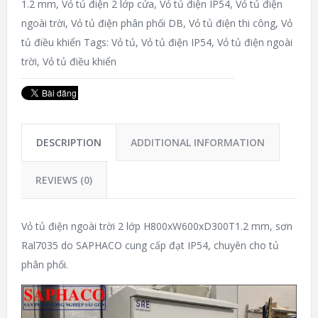
1.2 mm
,
Vỏ tủ điện 2 lớp cửa
,
Vỏ tủ điện IP54
,
Vỏ tủ điện
ngoài trời
,
Vỏ tủ điện phân phối DB
,
Vỏ tủ điện thi công
,
Vỏ
tủ điều khiển
Tags:
Vỏ tủ
,
Vỏ tủ điện IP54
,
Vỏ tủ điện ngoài
trời
,
Vỏ tủ điều khiển
DESCRIPTION
ADDITIONAL INFORMATION
REVIEWS (0)
Vỏ tủ điện ngoài trời 2 lớp H800xW600xD300T1.2 mm, sơn
Ral7035 do SAPHACO cung cấp đạt IP54, chuyên cho tủ
phân phối.