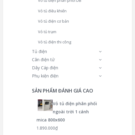
Vỏ tủ điện phân phối DB
Vỏ tủ điều khiển
Vỏ tủ điện cơ bản
Vỏ tủ trạm
Vỏ tủ điện thi công
Tủ điện
Cân điện tử
Dây Cáp điện
Phụ kiện điện
SẢN PHẨM ĐÁNH GIÁ CAO
Vỏ tủ điện phân phối
ngoài trời 1 cánh
mica 800x600
1.890.000
₫