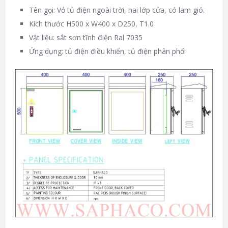
Tên gọi: Vỏ tủ điện ngoài trời, hai lớp cửa, có lam gió.
Kích thước H500 x W400 x D250, T1.0
Vật liệu: sắt sơn tĩnh điện Ral 7035
Ứng dụng: tủ điện điều khiển, tủ điện phân phối