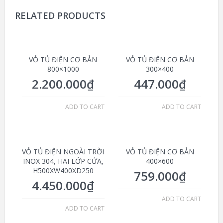
RELATED PRODUCTS
VỎ TỦ ĐIỆN CƠ BẢN
VỎ TỦ ĐIỆN CƠ BẢN
800×1000
300×400
2.200.000
₫
447.000
₫
ADD TO CART
ADD TO CART
VỎ TỦ ĐIỆN NGOÀI TRỜI
VỎ TỦ ĐIỆN CƠ BẢN
INOX 304, HAI LỚP CỬA,
400×600
H500XW400XD250
759.000
₫
4.450.000
₫
ADD TO CART
ADD TO CART