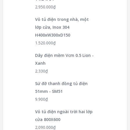
2.950.000
₫
Vỏ tủ điện trong nhà, một
lớp cửa, Inox 304
H400xW300xD150
1.520.000
₫
Dây điện mềm Vcm 0.5 Lion -
Xanh
2.330
₫
Sứ đỡ thanh đồng tủ điện
51mm - SM51
9.900
₫
Vỏ tủ điện ngoài trời hai lớp
cửa 800X600
2.090.000
₫