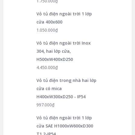
1.750.000
₫
Vỏ tủ điện ngoài trời 1 lớp
cửa 400x600
1.050.000
₫
Vỏ tủ điện ngoài trời Inox
304, hai lớp cửa,
H500xW400xD250
4.450.000
₫
Vỏ tủ điện trong nhà hai lớp
cửa có mica
H400xW300xD250 - IP54
997.000
₫
Vỏ tủ điện ngoài trời 1 lớp
cửa SAE H1000xW600xD300
T1.2-IP54