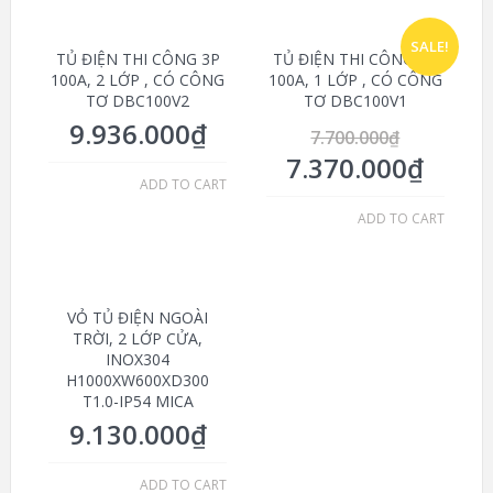
SALE!
TỦ ĐIỆN THI CÔNG 3P
TỦ ĐIỆN THI CÔNG 3P
100A, 2 LỚP , CÓ CÔNG
100A, 1 LỚP , CÓ CÔNG
TƠ DBC100V2
TƠ DBC100V1
9.936.000
₫
7.700.000
₫
7.370.000
₫
ADD TO CART
ADD TO CART
VỎ TỦ ĐIỆN NGOÀI
TRỜI, 2 LỚP CỬA,
INOX304
H1000XW600XD300
T1.0-IP54 MICA
9.130.000
₫
ADD TO CART