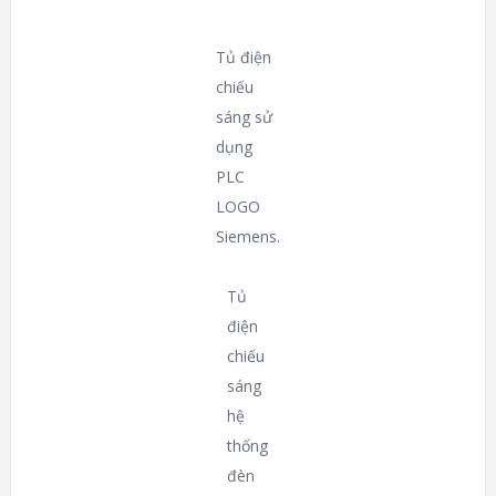
Tủ điện
chiếu
sáng sử
dụng
PLC
LOGO
Siemens.
Tủ
điện
chiếu
sáng
hệ
thống
đèn