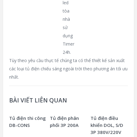
led
tòa
nhà
sử
dụng
Timer
24h.
Tùy theo yêu cầu thực tế chúng ta có thể thiết kế sản xuất
các loại tủ điện chiếu sáng ngoài trời theo phương án tối ưu
nhất.
BÀI VIẾT LIÊN QUAN
Tủ điện thi công
Tủ điện phân
Tủ điện điều
DB-CONS
phối 3P 200A
khiển DOL, S/D
3P 380V/220V