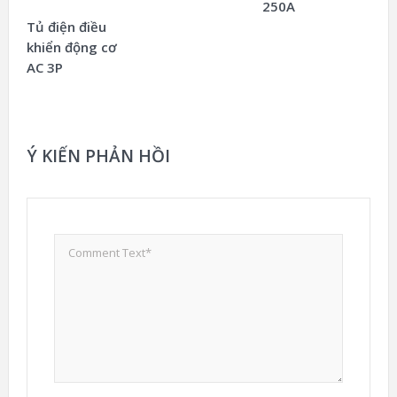
250A
Tủ điện điều
khiển động cơ
AC 3P
Ý KIẾN PHẢN HỒI