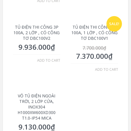
ADD TO CART
SALE!
TỦ ĐIỆN THI CÔNG 3P
TỦ ĐIỆN THI CÔNG 3P
100A, 2 LỚP , CÓ CÔNG
100A, 1 LỚP , CÓ CÔNG
TƠ DBC100V2
TƠ DBC100V1
9.936.000
₫
7.700.000
₫
7.370.000
₫
ADD TO CART
ADD TO CART
VỎ TỦ ĐIỆN NGOÀI
TRỜI, 2 LỚP CỬA,
INOX304
H1000XW600XD300
T1.0-IP54 MICA
9.130.000
₫