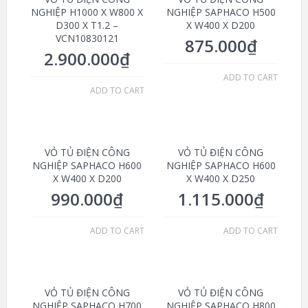
NGHIỆP H1000 X W800 X
NGHIỆP SAPHACO H500
D300 X T1.2 –
X W400 X D200
VCN10830121
875.000
₫
2.900.000
₫
ADD TO CART
ADD TO CART
VỎ TỦ ĐIỆN CÔNG
VỎ TỦ ĐIỆN CÔNG
NGHIỆP SAPHACO H600
NGHIỆP SAPHACO H600
X W400 X D200
X W400 X D250
990.000
₫
1.115.000
₫
ADD TO CART
ADD TO CART
VỎ TỦ ĐIỆN CÔNG
VỎ TỦ ĐIỆN CÔNG
NGHIỆP SAPHACO H700
NGHIỆP SAPHACO H800