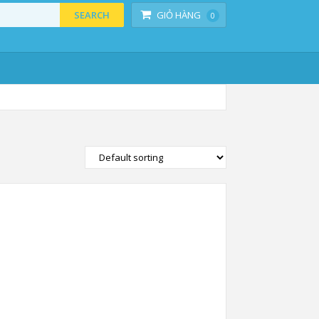
SEARCH
GIỎ HÀNG
0