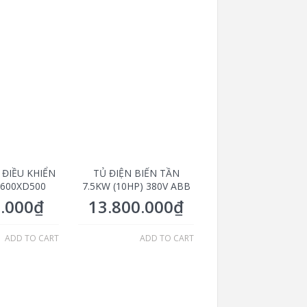
 ĐIỀU KHIỂN
TỦ ĐIỆN BIẾN TẦN
600XD500
7.5KW (10HP) 380V ABB
0.000
₫
13.800.000
₫
ADD TO CART
ADD TO CART