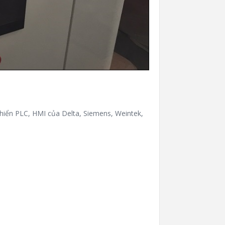
u khiển PLC, HMI của Delta, Siemens, Weintek,