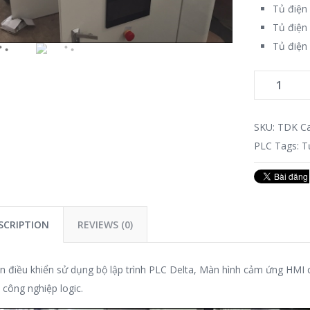
Tủ điện
Tủ điện 
Tủ điện 
SKU:
TDK
C
PLC
Tags:
T
SCRIPTION
REVIEWS (0)
n điều khiển sử dụng bộ lập trình PLC Delta, Màn hình cảm ứng HMI 
công nghiệp logic.