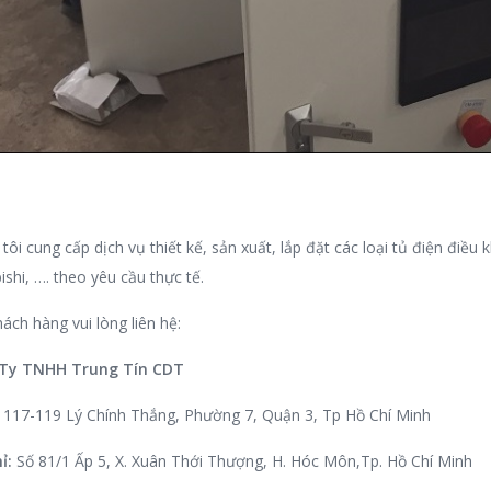
tôi cung cấp dịch vụ thiết kế, sản xuất, lắp đặt các loại tủ điện điề
ishi, …. theo yêu cầu thực tế.
ách hàng vui lòng liên hệ:
Ty TNHH Trung Tín CDT
117-119 Lý Chính Thắng, Phường 7, Quận 3, Tp Hồ Chí Minh
ỉ:
Số 81/1 Ấp 5, X. Xuân Thới Thượng, H. Hóc Môn,Tp. Hồ Chí Minh