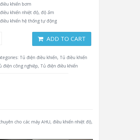
 điều khiển bơm
điều khiển nhiệt độ, độ ẩm
điều khiển hệ thống tự động
ADD TO CART
ategories:
Tủ điện điều khiển
,
Tủ điều khiển
ủ điện công nghiệp
,
Tủ điện điều khiển
chuyên cho các máy AHU, điều khiển nhiệt độ,