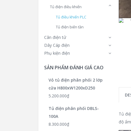
Tủ điện điều khiển
Tủ điều khiển PLC
Tủ điện biến tần
Cân điện tử
Dây Cáp điện
Phụ kiện điện
SẢN PHẨM ĐÁNH GIÁ CAO
Vỏ tủ điện phân phối 2 lớp
cửa H800xW1200xD250
DE
5.200.000
₫
Tủ điện phân phối DBLS-
Tủ điệ
100A
độ ẩm 
8.300.000
₫