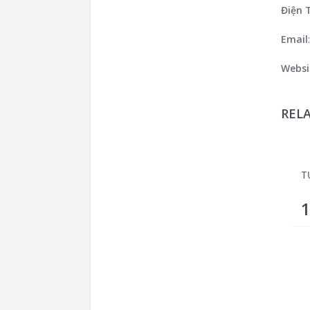
Điện 
Email
Websi
REL
T
1