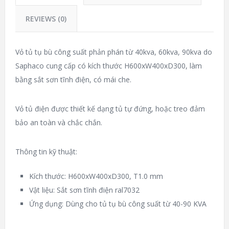
REVIEWS (0)
Vỏ tủ tụ bù công suất phản phán từ 40kva, 60kva, 90kva do
Saphaco cung cấp có kích thước H600xW400xD300, làm
bằng sắt sơn tĩnh điện, có mái che.
Vỏ tủ điện được thiết kế dạng tủ tự đứng, hoặc treo đảm
bảo an toàn và chắc chắn.
Thông tin kỹ thuật:
Kích thước: H600xW400xD300, T1.0 mm
Vật liệu: Sắt sơn tĩnh điện ral7032
Ứng dụng: Dùng cho tủ tụ bù công suất từ 40-90 KVA