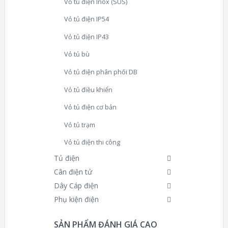
Vỏ tủ điện Inox (SUS)
Vỏ tủ điện IP54
Vỏ tủ điện IP43
Vỏ tủ bù
Vỏ tủ điện phân phối DB
Vỏ tủ điều khiển
Vỏ tủ điện cơ bản
Vỏ tủ trạm
Vỏ tủ điện thi công
Tủ điện
Cân điện tử
Dây Cáp điện
Phụ kiện điện
SẢN PHẨM ĐÁNH GIÁ CAO