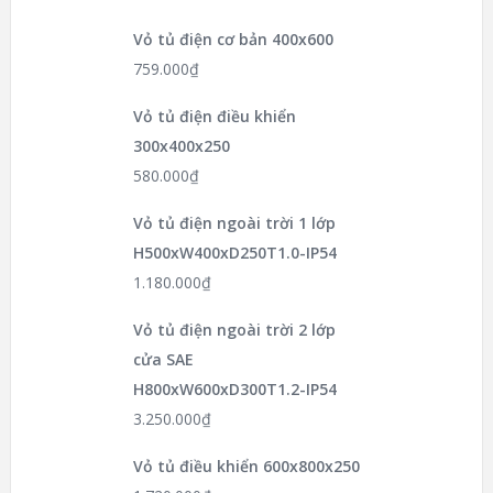
Vỏ tủ điện cơ bản 400x600
759.000
₫
Vỏ tủ điện điều khiển
300x400x250
580.000
₫
Vỏ tủ điện ngoài trời 1 lớp
H500xW400xD250T1.0-IP54
1.180.000
₫
Vỏ tủ điện ngoài trời 2 lớp
cửa SAE
H800xW600xD300T1.2-IP54
3.250.000
₫
Vỏ tủ điều khiển 600x800x250