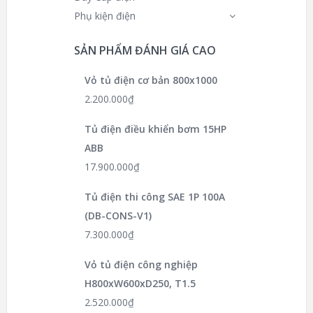
Phụ kiện điện
SẢN PHẨM ĐÁNH GIÁ CAO
Vỏ tủ điện cơ bản 800x1000
2.200.000
₫
Tủ điện điều khiển bơm 15HP
ABB
17.900.000
₫
Tủ điện thi công SAE 1P 100A
(DB-CONS-V1)
7.300.000
₫
Vỏ tủ điện công nghiệp
H800xW600xD250, T1.5
2.520.000
₫