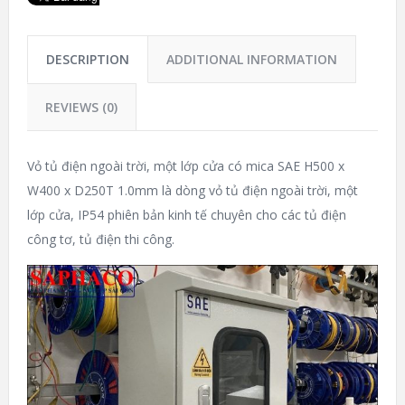
DESCRIPTION
ADDITIONAL INFORMATION
REVIEWS (0)
Vỏ tủ điện ngoài trời, một lớp cửa có mica SAE H500 x
W400 x D250T 1.0mm là dòng vỏ tủ điện ngoài trời, một
lớp cửa, IP54 phiên bản kinh tế chuyên cho các tủ điện
công tơ, tủ điện thi công.