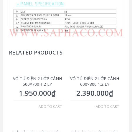
RELATED PRODUCTS
VỎ TỦ ĐIỆN 2 LỚP CÁNH
VỎ TỦ ĐIỆN 2 LỚP CÁNH
500×700 1.2 LY
600×800 1.2 LY
1.950.000
₫
2.390.000
₫
ADD TO CART
ADD TO CART