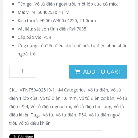
Tên gọi: Vỏ tủ điện ngoài trời, một lớp cửa có mica.
Mã: VTNT50402510-11-M
Kích thước H500xW400xD250, T1.0mm
Vật liệu: sắt sơn tĩnh điện Ral 7035.
Cấp bảo vệ: IP54
Ứng dụng: tủ điện điều khiển hồ bơi, tủ điện phân phối
ngoài trời
ADD TO CART
SKU:
VTNT50402510-11-M
Categories:
Vỏ tủ điện
,
Vỏ tủ
điện 1 lớp cửa
,
Vỏ tủ điện 1.0 mm
,
Vỏ tủ điện cơ bản
,
Vỏ tủ
điện IP54
,
Vỏ tủ điện ngoài trời
,
Vỏ tủ điện thi công
,
Vỏ tủ
điều khiển
Tags:
Vỏ tủ
,
Vỏ tủ điện IP54
,
Vỏ tủ điện ngoài
trời
,
Vỏ tủ điều khiển