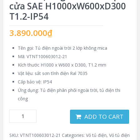
cửa SAE H1000xW600xD300
T1.2-IP54
3.890.000
₫
Tên gọi: Tủ điện ngoài trời 2 lớp không mica
Mã: VTNT100603012-21
Kích thước H1000 x W600 x D300, T1.2 mm
Vật liệu: sắt sơn tĩnh điện Ral 7035
Cấp bảo vệ: IP54
Ứng dụng: Tủ điện phân phối ngoài trời, tủ điện thi
công
ADD TO CART
SKU:
VTNT100603012-21
Categories:
Vỏ tủ điện
,
Vỏ tủ điện