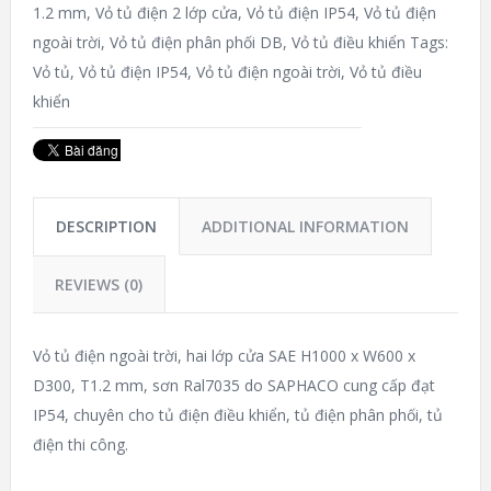
1.2 mm
,
Vỏ tủ điện 2 lớp cửa
,
Vỏ tủ điện IP54
,
Vỏ tủ điện
ngoài trời
,
Vỏ tủ điện phân phối DB
,
Vỏ tủ điều khiển
Tags:
Vỏ tủ
,
Vỏ tủ điện IP54
,
Vỏ tủ điện ngoài trời
,
Vỏ tủ điều
khiển
DESCRIPTION
ADDITIONAL INFORMATION
REVIEWS (0)
Vỏ tủ điện ngoài trời, hai lớp cửa SAE H1000 x W600 x
D300, T1.2 mm, sơn Ral7035 do SAPHACO cung cấp đạt
IP54, chuyên cho tủ điện điều khiển, tủ điện phân phối, tủ
điện thi công.