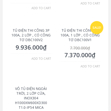
ADD TO CART
ADD TO CART
SALE!
TỦ ĐIỆN THI CÔNG 3P
TỦ ĐIỆN THI CÔNG 3P
100A, 2 LỚP , CÓ CÔNG
100A, 1 LỚP , CÓ CÔNG
TƠ DBC100V2
TƠ DBC100V1
9.936.000
₫
7.700.000
₫
7.370.000
₫
ADD TO CART
ADD TO CART
VỎ TỦ ĐIỆN NGOÀI
TRỜI, 2 LỚP CỬA,
INOX304
H1000XW600XD300
T1.0-IP54 MICA