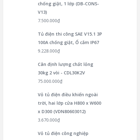
chống giật, 1 lớp (DB-CONS-
V13)
7.500.000
₫
Tủ điện thi công SAE V15.1 3P
100A chống giật, Ổ cắm IP67
9.228.000
₫
Cân định lượng chất lỏng
30kg 2 vòi - CDL30K2V
75.000.000
₫
Vỏ tủ điện điều khiển ngoài
trời, hai lớp cửa H800 x W600
x D300 (VDN80603012)
3.670.000
₫
Vỏ tủ điện công nghiệp