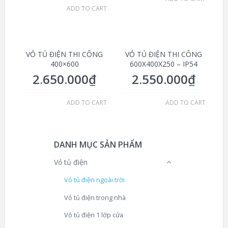
ADD TO CART
VỎ TỦ ĐIỆN THI CÔNG
VỎ TỦ ĐIỆN THI CÔNG
400×600
600X400X250 – IP54
2.650.000
₫
2.550.000
₫
ADD TO CART
ADD TO CART
DANH MỤC SẢN PHẨM
Vỏ tủ điện
Vỏ tủ điện ngoài trời
Vỏ tủ điện trong nhà
Vỏ tủ điện 1 lớp cửa