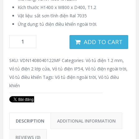
Kích thước H1400 x W800 x D400, T1.2
Vật liệu: sắt sơn tĩnh điện Ral 7035
Ứng dụng: tủ điện điều khiển ngoài trời.
ADD TO CART
SKU:
VDN1408040122MF
Categories:
Vỏ tủ điện 1.2 mm
,
Vỏ tủ điện 2 lớp cửa
,
Vỏ tủ điện IP54
,
Vỏ tủ điện ngoài trời
,
Vỏ tủ điều khiển
Tags:
Vỏ tủ điện ngoài trời
,
Vỏ tủ điều
khiển
DESCRIPTION
ADDITIONAL INFORMATION
REVIEWS (0)