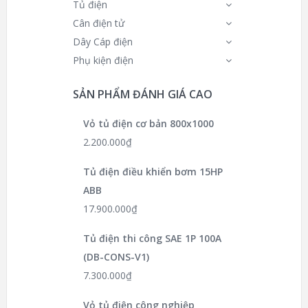
Tủ điện
Cân điện tử
Dây Cáp điện
Phụ kiện điện
SẢN PHẨM ĐÁNH GIÁ CAO
Vỏ tủ điện cơ bản 800x1000
2.200.000
₫
Tủ điện điều khiển bơm 15HP
ABB
17.900.000
₫
Tủ điện thi công SAE 1P 100A
(DB-CONS-V1)
7.300.000
₫
Vỏ tủ điện công nghiệp