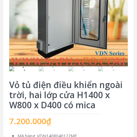
Vỏ tủ điện điều khiển ngoài
trời, hai lớp cửa H1400 x
W800 x D400 có mica
7.200.000
₫
Mã hàng: VDN1408040122MF