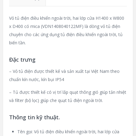
Vỏ tủ điện điều khiển ngoài trời, hai lớp cửa H1400 x W800
x D400 có mica (VDN1408040122MF) là dòng vỏ tủ điện
chuyên cho các ứng dụng tủ điện điều khiển ngoài trời, tủ
biến tần.
Đặc trưng
– Vỏ tủ điện được thiết kế và sản xuất tại Việt Nam theo
chuẩn kín nước, kín bụi IP54
– Tủ được thiết kế có vị trí lắp quạt thông gió giúp tản nhiệt
và filter (bộ lọc) giúp che quạt tủ điện ngoài trời.
Thông tin kỹ thuật.
Tên gọi: Vỏ tủ điện điều khiển ngoài trời, hai lớp cửa