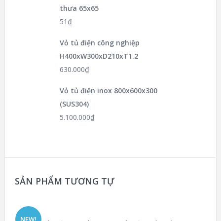
thưa 65x65
51
₫
Vỏ tủ điện công nghiệp
H400xW300xD210xT1.2
630.000
₫
Vỏ tủ điện inox 800x600x300
(SUS304)
5.100.000
₫
SẢN PHẨM TƯƠNG TỰ
NEW!